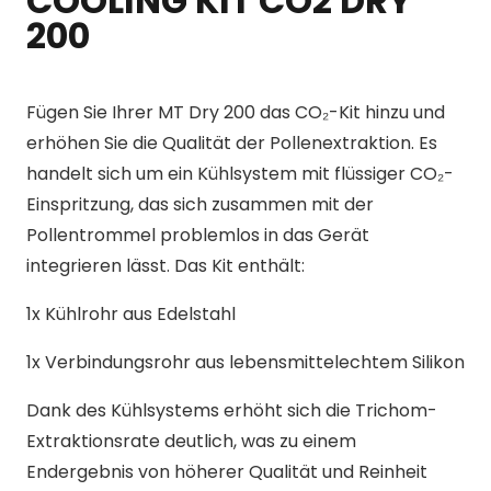
COOLING KIT CO2 DRY
200
Fügen Sie Ihrer MT Dry 200 das CO₂-Kit hinzu und
erhöhen Sie die Qualität der Pollenextraktion. Es
handelt sich um ein Kühlsystem mit flüssiger CO₂-
Einspritzung, das sich zusammen mit der
Pollentrommel problemlos in das Gerät
integrieren lässt. Das Kit enthält:
1x Kühlrohr aus Edelstahl
1x Verbindungsrohr aus lebensmittelechtem Silikon
Dank des Kühlsystems erhöht sich die Trichom-
Extraktionsrate deutlich, was zu einem
Endergebnis von höherer Qualität und Reinheit