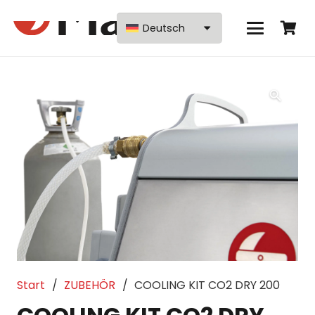
Deutsch
Start
/
ZUBEHÖR
/
COOLING KIT CO2 DRY 200