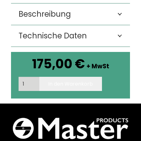
Beschreibung
Technische Daten
175,00
€
+ MwSt
MS
In den Warenkorb
SORTER
100
LiTE
Menge