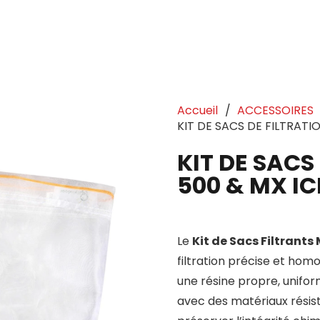
Accueil
/
ACCESSOIRES
KIT DE SACS DE FILTRATI
KIT DE SACS
500 & MX IC
Le
Kit de Sacs Filtrants
filtration précise et hom
une résine propre, unifor
avec des matériaux résis