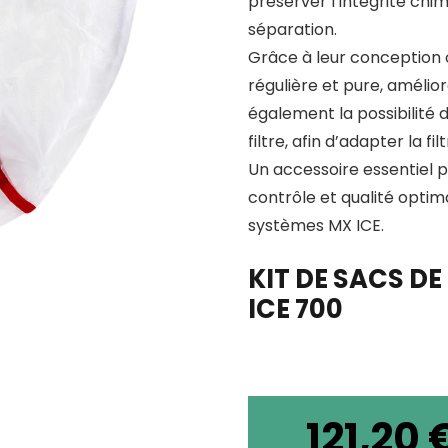
préserver l’intégrité chi
séparation.
Grâce à leur conception o
régulière et pure, améliora
également la possibilité
filtre, afin d’adapter la 
Un accessoire essentiel p
contrôle et qualité optim
systèmes MX ICE.
KIT DE SACS DE
ICE 700
121,20