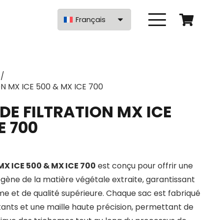
Français
/
ON MX ICE 500 & MX ICE 700
 DE FILTRATION MX ICE
E 700
 MX ICE 500 & MX ICE 700
est conçu pour offrir une
ogène de la matière végétale extraite, garantissant
me et de qualité supérieure. Chaque sac est fabriqué
tants et une maille haute précision, permettant de