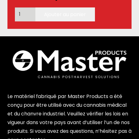
quantité
Ajouter au panier
de
MT
POCKET
Le matériel fabriqué par Master Products a été
conçu pour être utilisé avec du cannabis médical
et du chanvre industriel. Veuillez vérifier les lois en
vigueur dans votre pays avant d’utiliser l’un de nos
produits. Si vous avez des questions, n’hésitez pas à