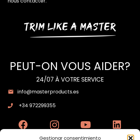
nous contacter.
PEUT-ON VOUS AIDER?
24/07 À VOTRE SERVICE
info@masterproducts.es
+34 972299355
Gestionar consentimiento