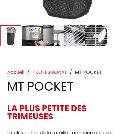
Accueil
/
PROFESSIONAL
/
MT POCKET
MT POCKET
LA PLUS PETITE DES
TRIMEUSES
La plus petite de la famille, fabriquée en acier