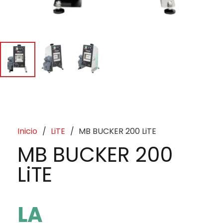
Inicio
/
LiTE
/
MB BUCKER 200 LiTE
MB BUCKER 200
LiTE
LA