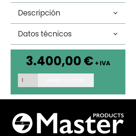
Descripción
Datos técnicos
3.400,00
€
+ IVA
MB
Añadir al carrito
BUCKER
200
LiTE
cantidad