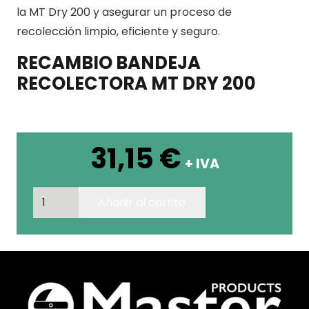
la MT Dry 200 y asegurar un proceso de
recolección limpio, eficiente y seguro.
RECAMBIO BANDEJA
RECOLECTORA MT DRY 200
31,15
€
+ IVA
RECAMBIO
Añadir al carrito
BANDEJA
RECOLECTORA
MT
DRY
200