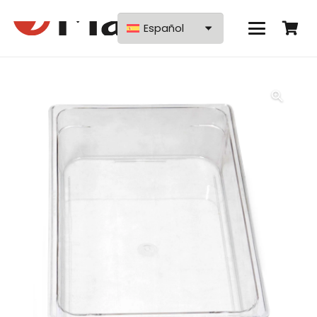
Español